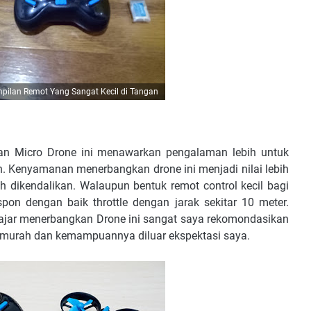
pilan Remot Yang Sangat Kecil di Tangan
uan Micro Drone ini menawarkan pengalaman lebih untuk
. Kenyamanan menerbangkan drone ini menjadi nilai lebih
h dikendalikan. Walaupun bentuk remot control kecil bagi
on dengan baik throttle dengan jarak sekitar 10 meter.
ajar menerbangkan Drone ini sangat saya rekomondasikan
ng murah dan kemampuannya diluar ekspektasi saya.