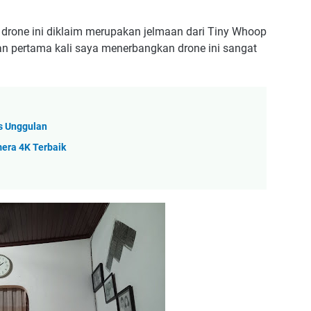
o drone ini diklaim merupakan jelmaan dari Tiny Whoop
Dan pertama kali saya menerbangkan drone ini sangat
s Unggulan
mera 4K Terbaik