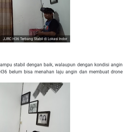
JJRC H36 Terbang Stabil di Lokasi Indor
 mampu stabil dengan baik, walaupun dengan kondisi angin
 H36 belum bisa menahan laju angin dan membuat drone