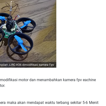
pilan JJRC H36 dimodifikasi kamera Fpv
ya modifikasi motor dan menambahkan kamera fpv eachine
or.
ra maka akan mendapat waktu terbang sekitar 5-6 Menit