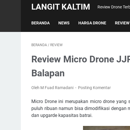
LANGIT KALTIM
Review Drone Terb
BERANDA
NEWS
HARGA DRONE
REVIEW
BERANDA
/
REVIEW
Review Micro Drone JJ
Balapan
Oleh M Fuad Ramadani
Posting Komentar
Micro Drone ini merupakan micro drone yang 
puluh ribuan namun bisa dimodifikasi dengan
dan upgarde kapasitas batrai.