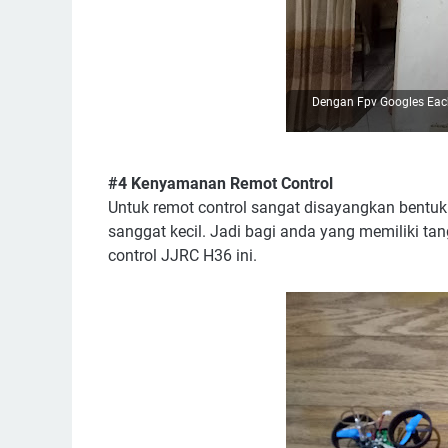
Dengan Fpv Googles Ea
#4 Kenyamanan Remot Control
Untuk remot control sangat disayangkan bent
sanggat kecil. Jadi bagi anda yang memiliki ta
control JJRC H36 ini.