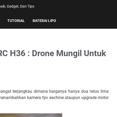
aik, Gedget, Dan Tips
TUTORIAL
BATERAI LIPO
RC H36 : Drone Mungil Untuk
sangat terjangkau dimana harganya hanya dua ratus lima
 menambahkan kamera fpv eachine ataupun upgrade motor