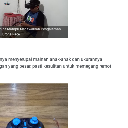
chine Mampu Menawarkan Pengalaman
Drone Race
uknya menyerupai mainan anak-anak dan ukurannya
ngan yang besar, pasti kesulitan untuk memegang remot