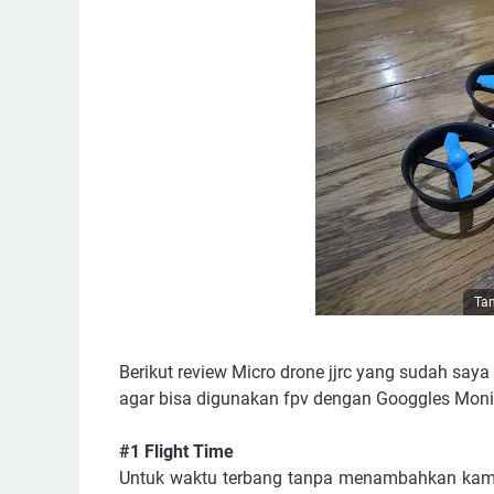
Tam
Berikut review Micro drone jjrc yang sudah sa
agar bisa digunakan fpv dengan Googgles Monit
#1 Flight Time
Untuk waktu terbang tanpa menambahkan kame