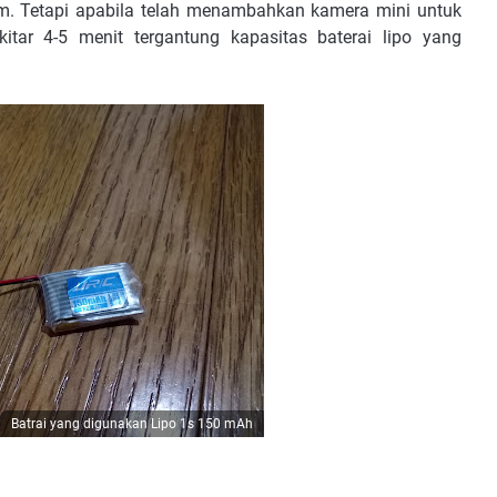
am. Tetapi apabila telah menambahkan kamera mini untuk
tar 4-5 menit tergantung kapasitas baterai lipo yang
Batrai yang digunakan Lipo 1s 150 mAh