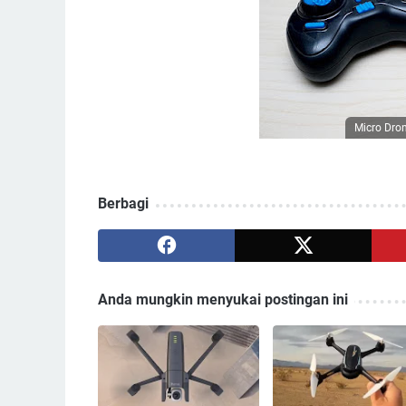
Micro Dro
Berbagi
Anda mungkin menyukai postingan ini