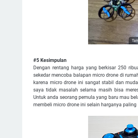
Tam
#5 Kesimpulan
Dengan rentang harga yang berkisar 250 rib
sekedar mencoba balapan micro drone di rumah
karena micro drone ini sangat stabil dan muda
saya tidak masalah selama masih bisa meresp
Untuk anda seorang pemula yang baru mau bel
membeli micro drone ini selain harganya pali