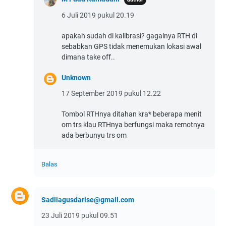
6 Juli 2019 pukul 20.19
apakah sudah di kalibrasi? gagalnya RTH di
sebabkan GPS tidak menemukan lokasi awal
dimana take off..
Unknown
17 September 2019 pukul 12.22
Tombol RTHnya ditahan kra* beberapa menit
om trs klau RTHnya berfungsi maka remotnya
ada berbunyu trs om
Balas
Sadliagusdarise@gmail.com
23 Juli 2019 pukul 09.51