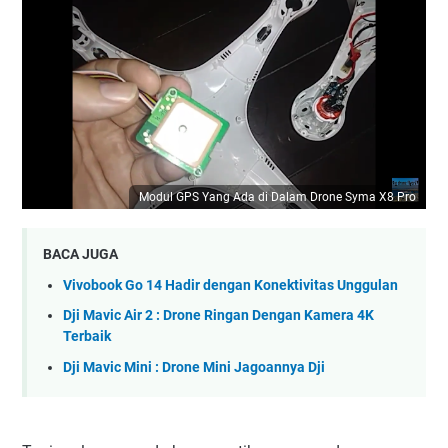
Modul GPS Yang Ada di Dalam Drone Syma X8 Pro
BACA JUGA
Vivobook Go 14 Hadir dengan Konektivitas Unggulan
Dji Mavic Air 2 : Drone Ringan Dengan Kamera 4K
Terbaik
Dji Mavic Mini : Drone Mini Jagoannya Dji