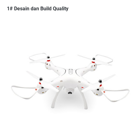
1# Desain dan Build Quality