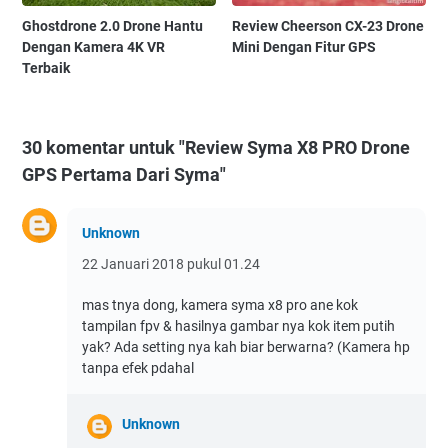
Ghostdrone 2.0 Drone Hantu
Review Cheerson CX-23 Drone
Dengan Kamera 4K VR
Mini Dengan Fitur GPS
Terbaik
30 komentar untuk "Review Syma X8 PRO Drone
GPS Pertama Dari Syma"
Unknown
22 Januari 2018 pukul 01.24
mas tnya dong, kamera syma x8 pro ane kok
tampilan fpv & hasilnya gambar nya kok item putih
yak? Ada setting nya kah biar berwarna? (Kamera hp
tanpa efek pdahal
Unknown