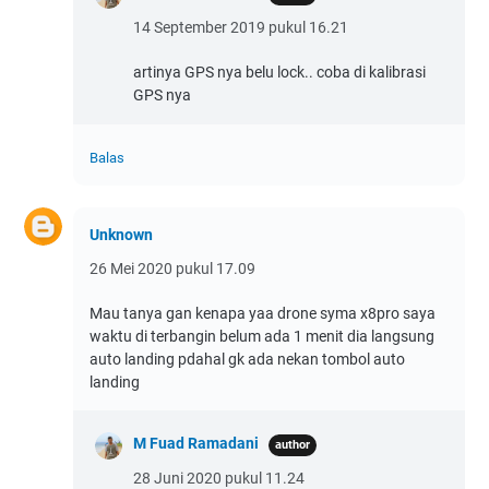
14 September 2019 pukul 16.21
artinya GPS nya belu lock.. coba di kalibrasi
GPS nya
Balas
Unknown
26 Mei 2020 pukul 17.09
Mau tanya gan kenapa yaa drone syma x8pro saya
waktu di terbangin belum ada 1 menit dia langsung
auto landing pdahal gk ada nekan tombol auto
landing
M Fuad Ramadani
28 Juni 2020 pukul 11.24