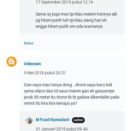
17 September 2019 pukul 12.16
Sama sy juga mas tpi klau malam harinya ajh
yg hitam putih tuh tpi klau siang hari sh
engga hitam putih om ada warnanya
Balas
Unknown
9 Mei 2018 pukul 20.51
Gan saya mau tanya dong...drone saya baru beli
syma x8pro dan td saua mainin gan eh ganyampe
jarak 50 meter itu drone tb tb gabisa dikendaliin pake
remot itu kira kira kenapa ya?
M Fuad Ramadani
31 Januari 2019 pukul 09.40