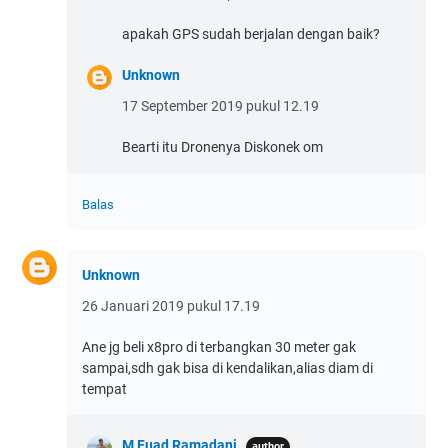
apakah GPS sudah berjalan dengan baik?
Unknown
17 September 2019 pukul 12.19
Bearti itu Dronenya Diskonek om
Balas
Unknown
26 Januari 2019 pukul 17.19
Ane jg beli x8pro di terbangkan 30 meter gak
sampai,sdh gak bisa di kendalikan,alias diam di
tempat
M Fuad Ramadani