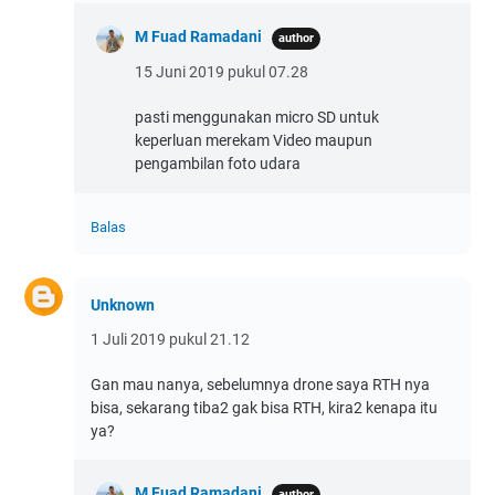
M Fuad Ramadani
15 Juni 2019 pukul 07.28
pasti menggunakan micro SD untuk
keperluan merekam Video maupun
pengambilan foto udara
Balas
Unknown
1 Juli 2019 pukul 21.12
Gan mau nanya, sebelumnya drone saya RTH nya
bisa, sekarang tiba2 gak bisa RTH, kira2 kenapa itu
ya?
M Fuad Ramadani