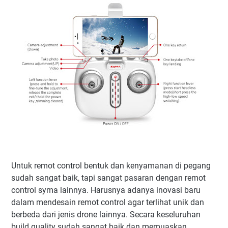
Untuk remot control bentuk dan kenyamanan di pegang
sudah sangat baik, tapi sangat pasaran dengan remot
control syma lainnya. Harusnya adanya inovasi baru
dalam mendesain remot control agar terlihat unik dan
berbeda dari jenis drone lainnya. Secara keseluruhan
build quality sudah sangat baik dan memuaskan,