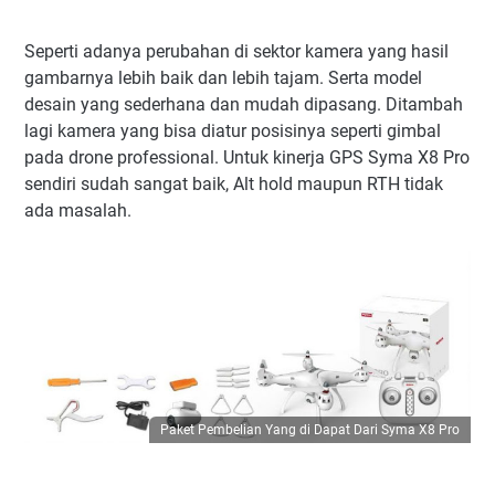
Seperti adanya perubahan di sektor kamera yang hasil
gambarnya lebih baik dan lebih tajam. Serta model
desain yang sederhana dan mudah dipasang. Ditambah
lagi kamera yang bisa diatur posisinya seperti gimbal
pada drone professional. Untuk kinerja GPS Syma X8 Pro
sendiri sudah sangat baik, Alt hold maupun RTH tidak
ada masalah.
Paket Pembelian Yang di Dapat Dari Syma X8 Pro