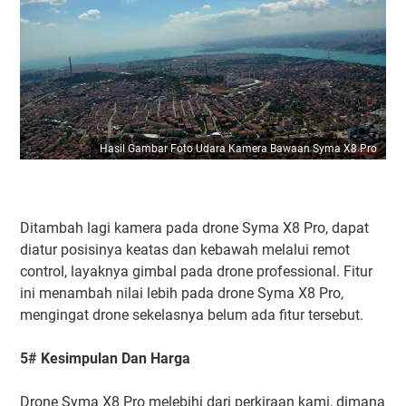
Hasil Gambar Foto Udara Kamera Bawaan Syma X8 Pro
Ditambah lagi kamera pada drone Syma X8 Pro, dapat
diatur posisinya keatas dan kebawah melalui remot
control, layaknya gimbal pada drone professional. Fitur
ini menambah nilai lebih pada drone Syma X8 Pro,
mengingat drone sekelasnya belum ada fitur tersebut.
5# Kesimpulan Dan Harga
Drone Syma X8 Pro melebihi dari perkiraan kami, dimana