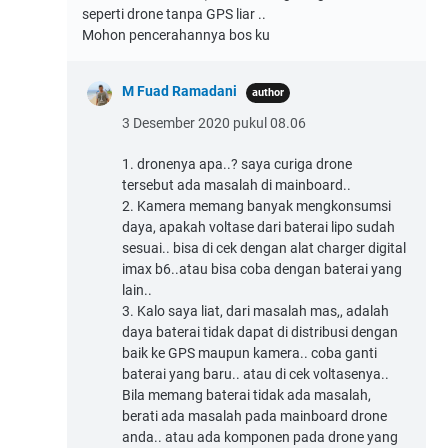
seperti drone tanpa GPS liar ..
Mohon pencerahannya bos ku
M Fuad Ramadani
3 Desember 2020 pukul 08.06
1. dronenya apa..? saya curiga drone
tersebut ada masalah di mainboard..
2. Kamera memang banyak mengkonsumsi
daya, apakah voltase dari baterai lipo sudah
sesuai.. bisa di cek dengan alat charger digital
imax b6..atau bisa coba dengan baterai yang
lain..
3. Kalo saya liat, dari masalah mas,, adalah
daya baterai tidak dapat di distribusi dengan
baik ke GPS maupun kamera.. coba ganti
baterai yang baru.. atau di cek voltasenya..
Bila memang baterai tidak ada masalah,
berati ada masalah pada mainboard drone
anda.. atau ada komponen pada drone yang