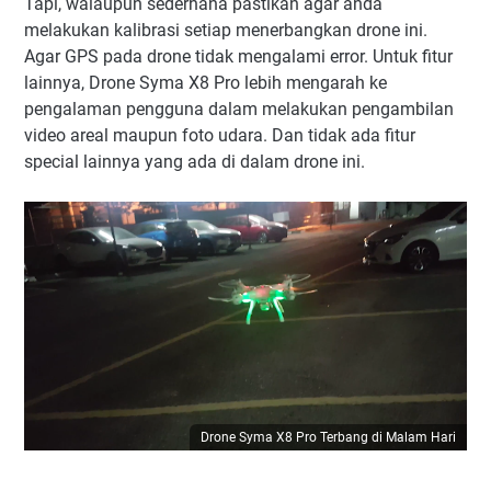
Tapi, walaupun sederhana pastikan agar anda
melakukan kalibrasi setiap menerbangkan drone ini.
Agar GPS pada drone tidak mengalami error. Untuk fitur
lainnya, Drone Syma X8 Pro lebih mengarah ke
pengalaman pengguna dalam melakukan pengambilan
video areal maupun foto udara. Dan tidak ada fitur
special lainnya yang ada di dalam drone ini.
Drone Syma X8 Pro Terbang di Malam Hari