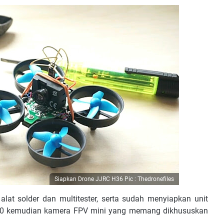
Siapkan Drone JJRC H36 Pic : Thedronefiles
at solder dan multitester, serta sudah menyiapkan unit
010 kemudian kamera FPV mini yang memang dikhususkan