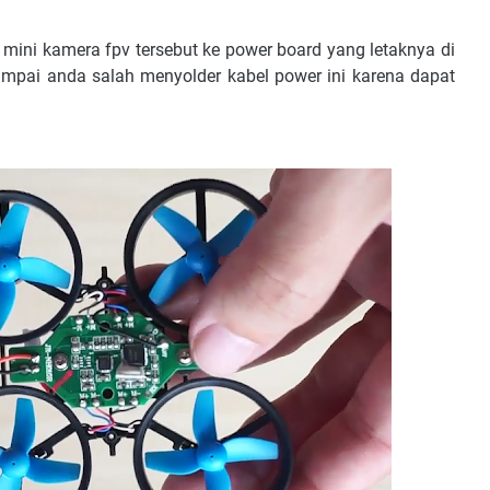
mini kamera fpv tersebut ke power board yang letaknya di
mpai anda salah menyolder kabel power ini karena dapat