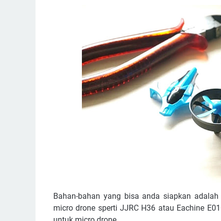
Bahan-bahan yang bisa anda siapkan adalah al
micro drone sperti JJRC H36 atau Eachine E
untuk micro drone.