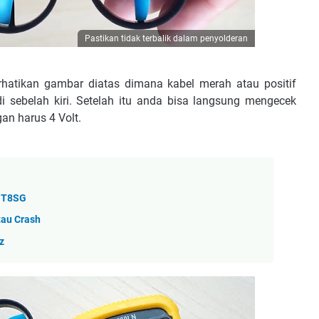
Pastikan tidak terbalik dalam penyolderan
rhatikan gambar diatas dimana kabel merah atau positif
i sebelah kiri. Setelah itu anda bisa langsung mengecek
an harus 4 Volt.
r T8SG
tau Crash
z