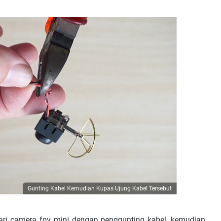
Gunting Kabel Kemudian Kupas Ujung Kabel Tersebut
ri camera fpv mini dengan penggunting kabel, kemudian