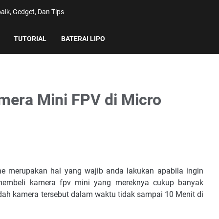
aik, Gedget, Dan Tips
TUTORIAL
BATERAI LIPO
era Mini FPV di Micro
e merupakan hal yang wajib anda lakukan apabila ingin
membeli kamera fpv mini yang mereknya cukup banyak
h kamera tersebut dalam waktu tidak sampai 10 Menit di