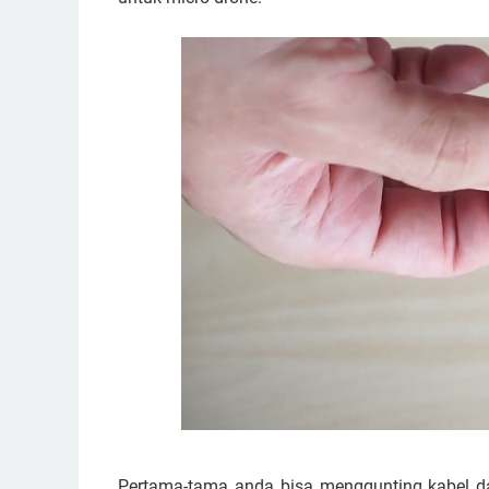
Pertama-tama anda bisa menggunting kabel da