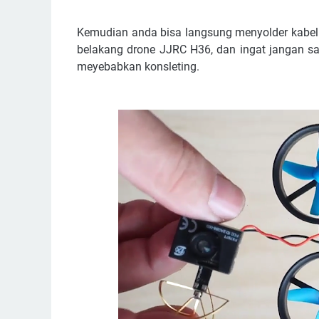
Kemudian anda bisa langsung menyolder kabel 
belakang drone JJRC H36, dan ingat jangan sa
meyebabkan konsleting.