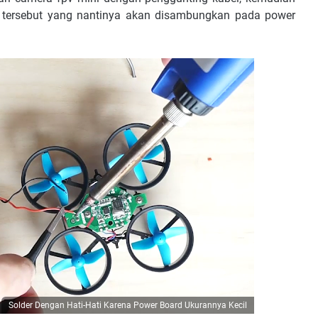
 tersebut yang nantinya akan disambungkan pada power
Solder Dengan Hati-Hati Karena Power Board Ukurannya Kecil