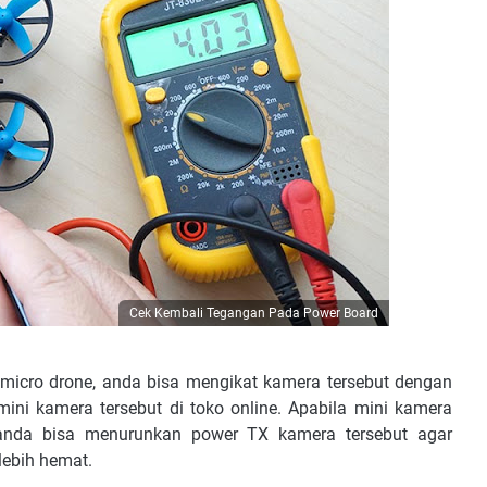
Cek Kembali Tegangan Pada Power Board
micro drone, anda bisa mengikat kamera tersebut dengan
mini kamera tersebut di toko online. Apabila mini kamera
 anda bisa menurunkan power TX kamera tersebut agar
lebih hemat.