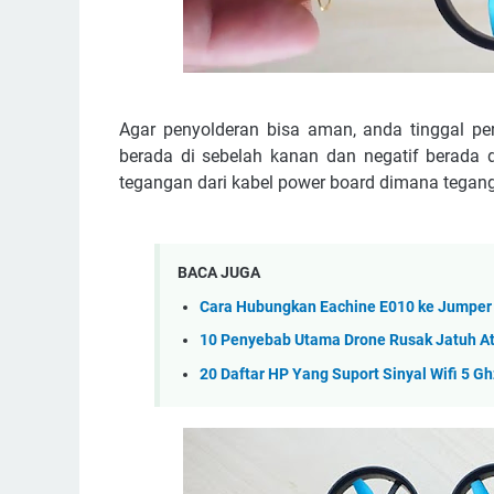
Agar penyolderan bisa aman, anda tinggal pe
berada di sebelah kanan dan negatif berada d
tegangan dari kabel power board dimana tegang
BACA JUGA
Cara Hubungkan Eachine E010 ke Jumpe
10 Penyebab Utama Drone Rusak Jatuh A
20 Daftar HP Yang Suport Sinyal Wifi 5 Gh