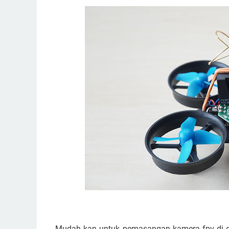
Mudah kan untuk pemasangan kamera fpv di dr