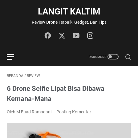
LANGIT KALTIM
Review Drone Terbaik, Gedget, Dan Tips
BERANDA
/
REVIEW
6 Drone Selfie Lipat Bisa Dibawa
Kemana-Mana
Oleh M Fuad Ramadani
Posting Komentar