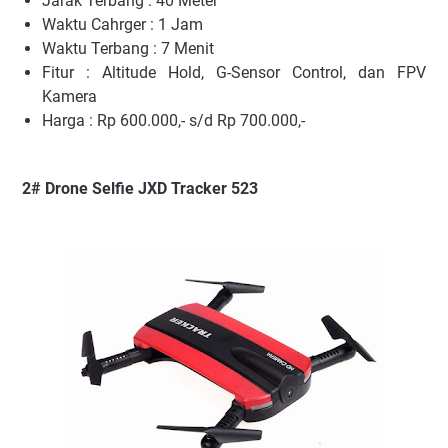
Jarak Terbang : 40 Meter
Waktu Cahrger : 1 Jam
Waktu Terbang : 7 Menit
Fitur : Altitude Hold, G-Sensor Control, dan FPV
Kamera
Harga : Rp 600.000,- s/d Rp 700.000,-
2# Drone Selfie JXD Tracker 523