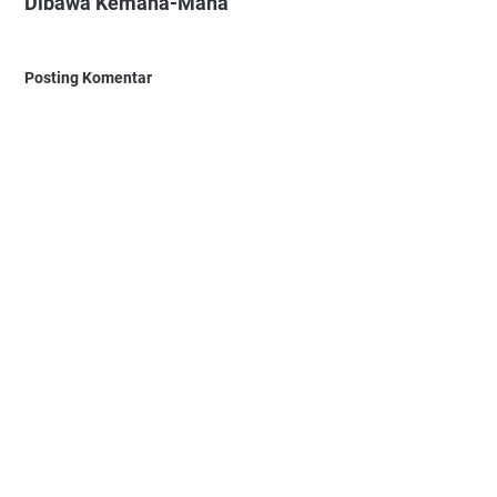
Dibawa Kemana-Mana"
Posting Komentar