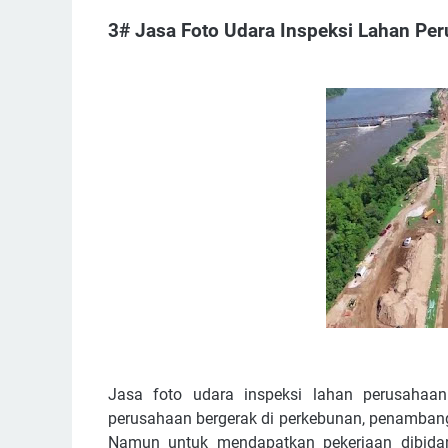
3# Jasa Foto Udara Inspeksi Lahan Pe
Jasa foto udara inspeksi lahan perusahaan 
perusahaan bergerak di perkebunan, penambang
Namun untuk mendapatkan pekerjaan dibidang