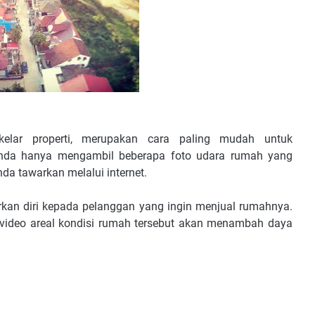
lar properti, merupakan cara paling mudah untuk
anda hanya mengambil beberapa foto udara rumah yang
da tawarkan melalui internet.
rkan diri kepada pelanggan yang ingin menjual rumahnya.
video areal kondisi rumah tersebut akan menambah daya