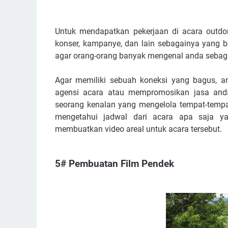
Untuk mendapatkan pekerjaan di acara outdor
konser, kampanye, dan lain sebagainya yang b
agar orang-orang banyak mengenal anda sebagai
Agar memiliki sebuah koneksi yang bagus, a
agensi acara atau mempromosikan jasa anda
seorang kenalan yang mengelola tempat-temp
mengetahui jadwal dari acara apa saja y
membuatkan video areal untuk acara tersebut.
5# Pembuatan Film Pendek