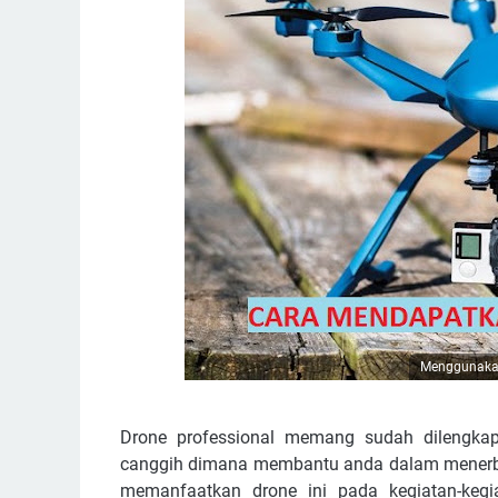
Menggunakan
Drone professional memang sudah dilengkapi 
canggih dimana membantu anda dalam menerba
memanfaatkan drone ini pada kegiatan-kegi