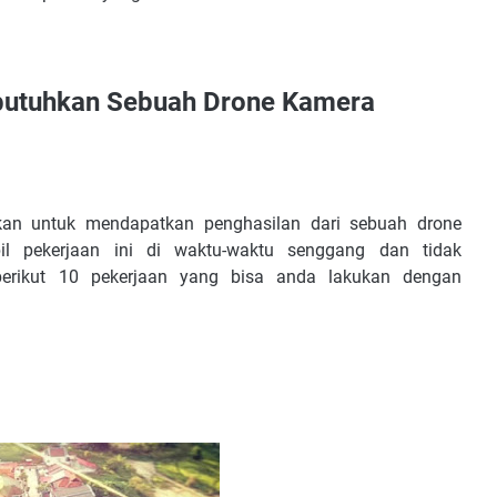
butuhkan Sebuah Drone Kamera
kan untuk mendapatkan penghasilan dari sebuah drone
l pekerjaan ini di waktu-waktu senggang dan tidak
rikut 10 pekerjaan yang bisa anda lakukan dengan