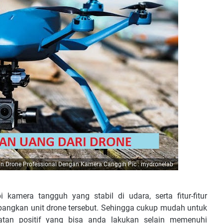
 Drone Professional Dengan Kamera Canggih Pic : mydronelab
kamera tangguh yang stabil di udara, serta fitur-fitur
ngkan unit drone tersebut. Sehingga cukup mudah untuk
atan positif yang bisa anda lakukan selain memenuhi