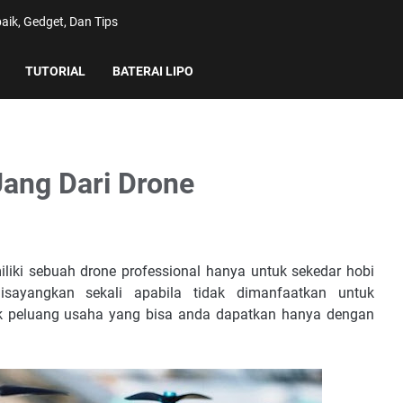
aik, Gedget, Dan Tips
TUTORIAL
BATERAI LIPO
ang Dari Drone
liki sebuah drone professional hanya untuk sekedar hobi
sayangkan sekali apabila tidak dimanfaatkan untuk
k peluang usaha yang bisa anda dapatkan hanya dengan