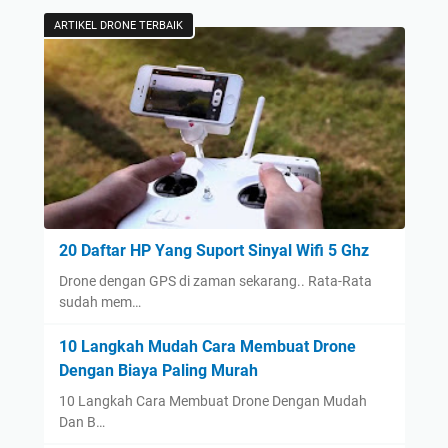
ARTIKEL DRONE TERBAIK
20 Daftar HP Yang Suport Sinyal Wifi 5 Ghz
Drone dengan GPS di zaman sekarang.. Rata-Rata
sudah mem…
10 Langkah Mudah Cara Membuat Drone
Dengan Biaya Paling Murah
10 Langkah Cara Membuat Drone Dengan Mudah
Dan B…