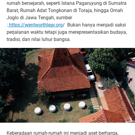
rumah bersejarah, seperti Istana Pagaruyung di Sumatra
Barat, Rumah Adat Tongkonan di Toraja, hingga Omah
Joglo di Jawa Tengah, sumber
:
https://wentworthlear.org
/ Bukan hanya menjadi saksi
perjalanan waktu tetapi juga merepresentasikan budaya,
tradisi, dan nilai luhur bangsa.
Keberadaan rumah-rumah ini menjadi aset berharga,