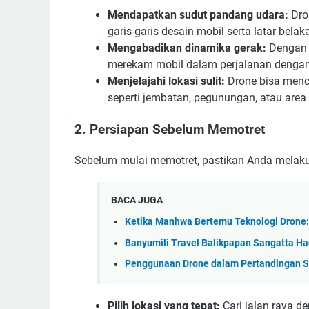
Mendapatkan sudut pandang udara:
Dro
garis-garis desain mobil serta latar belak
Mengabadikan dinamika gerak:
Dengan f
merekam mobil dalam perjalanan denga
Menjelajahi lokasi sulit:
Drone bisa menca
seperti jembatan, pegunungan, atau area t
2. Persiapan Sebelum Memotret
Sebelum mulai memotret, pastikan Anda melaku
BACA JUGA
Ketika Manhwa Bertemu Teknologi Drone:
Banyumili Travel Balikpapan Sangatta Ha
Penggunaan Drone dalam Pertandingan Sep
Pilih lokasi yang tepat:
Cari jalan raya d