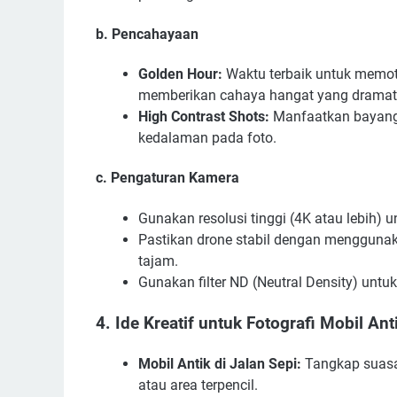
b. Pencahayaan
Golden Hour:
Waktu terbaik untuk memotr
memberikan cahaya hangat yang dramat
High Contrast Shots:
Manfaatkan bayanga
kedalaman pada foto.
c. Pengaturan Kamera
Gunakan resolusi tinggi (4K atau lebih)
Pastikan drone stabil dengan mengguna
tajam.
Gunakan filter ND (Neutral Density) unt
4. Ide Kreatif untuk Fotografi Mobil Ant
Mobil Antik di Jalan Sepi:
Tangkap suasa
atau area terpencil.