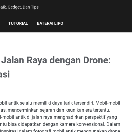
aik, Gedget, Dan Tips
TUTORIAL
BATERAI LIPO
i Jalan Raya dengan Drone:
asi
bil antik selalu memiliki daya tarik tersendiri. Mobil-mobil
has, mencerminkan sejarah dan keunikan era tertentu.
obil antik di jalan raya menghadirkan perspektif yang
ntu bisa didapatkan dengan kamera konvensional. Dalam
an inspirasi dalam fotografi mobil antik menggunakan drone.