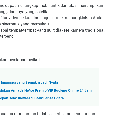
ne dapat menangkap mobil antik dari atas, menampilkan
ang jalan raya yang estetik.
itur video berkualitas tinggi, drone memungkinkan Anda
n sinematik yang memukau.
pai tempat-tempat yang sulit diakses kamera tradisional,
erpencil.
kan persiapan berikut:
 Imajinasi yang Semakin Jadi Nyata
dirkan Armada HiAce Premio VIP, Booking Online 24 Jam
ak Bola: Inovasi di Balik Lensa Udara
engan pemandangan indah, seperti jalan pegunungan,