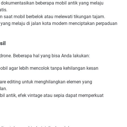
dokumentasikan beberapa mobil antik yang melaju
tis.
 saat mobil berbelok atau melewati tikungan tajam.
 yang melaju di jalan kota modern menciptakan perpaduan
sil
 drone. Beberapa hal yang bisa Anda lakukan:
bil agar lebih mencolok tanpa kehilangan kesan
re editing untuk menghilangkan elemen yang
lan.
il antik, efek vintage atau sepia dapat memperkuat