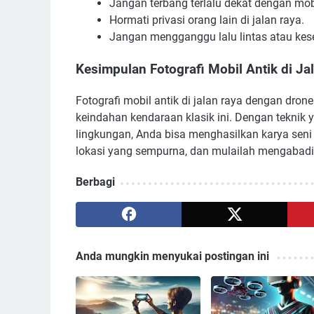
Jangan terbang terlalu dekat dengan mob
Hormati privasi orang lain di jalan raya.
Jangan mengganggu lalu lintas atau ke
Kesimpulan
Fotografi Mobil Antik di J
Fotografi mobil antik di jalan raya dengan dro
keindahan kendaraan klasik ini. Dengan teknik y
lingkungan, Anda bisa menghasilkan karya seni
lokasi yang sempurna, dan mulailah mengabadika
Berbagi
Anda mungkin menyukai postingan ini