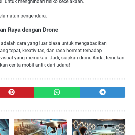
il untuk menghindari risiko kecelakaan.
selamatan pengendara.
alan Raya dengan Drone
ne adalah cara yang luar biasa untuk mengabadikan
ang tepat, kreativitas, dan rasa hormat terhadap
 visual yang memukau. Jadi, siapkan drone Anda, temukan
n cerita mobil antik dari udara!