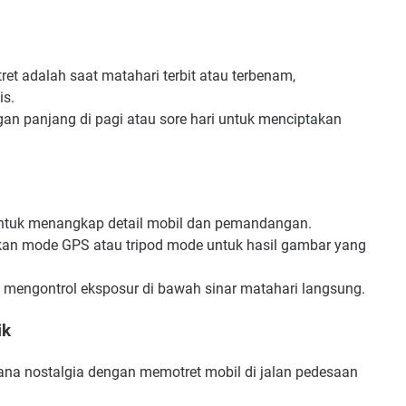
et adalah saat matahari terbit atau terbenam,
is.
n panjang di pagi atau sore hari untuk menciptakan
 untuk menangkap detail mobil dan pemandangan.
kan mode GPS atau tripod mode untuk hasil gambar yang
uk mengontrol eksposur di bawah sinar matahari langsung.
ik
na nostalgia dengan memotret mobil di jalan pedesaan