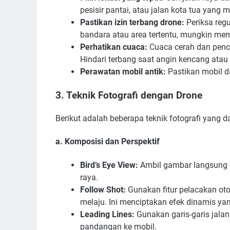
pesisir pantai, atau jalan kota tua yang m
Pastikan izin terbang drone:
Periksa regu
bandara atau area tertentu, mungkin mem
Perhatikan cuaca:
Cuaca cerah dan penc
Hindari terbang saat angin kencang atau
Perawatan mobil antik:
Pastikan mobil d
3. Teknik Fotografi dengan Drone
Berikut adalah beberapa teknik fotografi yang d
a. Komposisi dan Perspektif
Bird’s Eye View:
Ambil gambar langsung d
raya.
Follow Shot:
Gunakan fitur pelacakan ot
melaju. Ini menciptakan efek dinamis y
Leading Lines:
Gunakan garis-garis jala
pandangan ke mobil.