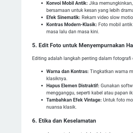
Konvoi Mobil Antik:
Jika memungkinkan, 
bersamaan untuk kesan yang lebih drama
Efek Sinematik:
Rekam video slow motion
Kontras Modern-Klasik:
Foto mobil antik
masa lalu dan masa kini.
5. Edit Foto untuk Menyempurnakan Ha
Editing adalah langkah penting dalam fotografi
Warna dan Kontras:
Tingkatkan warna mo
klasiknya.
Hapus Elemen Distraktif:
Gunakan softwa
mengganggu, seperti kabel atau papan ik
Tambahkan Efek Vintage:
Untuk foto mob
nuansa klasik.
6. Etika dan Keselamatan