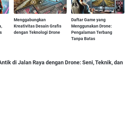
Menggabungkan
Daftar Game yang
,
Kreativitas Desain Grafis
Menggunakan Drone:
s
dengan Teknologi Drone
Pengalaman Terbang
Tanpa Batas
ntik di Jalan Raya dengan Drone: Seni, Teknik, dan