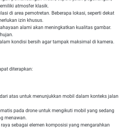
emiliki atmosfer klasik.
lasi di area pemotretan. Beberapa lokasi, seperti dekat
erlukan izin khusus.
ahayaan alami akan meningkatkan kualitas gambar.
 hujan.
alam kondisi bersih agar tampak maksimal di kamera.
apat diterapkan:
ari atas untuk menunjukkan mobil dalam konteks jalan
omatis pada drone untuk mengikuti mobil yang sedang
ang menawan.
n raya sebagai elemen komposisi yang mengarahkan