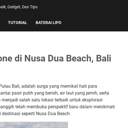
aik, Gedget, Dan Tips
TUTORIAL
BATERAI LIPO
one di Nusa Dua Beach, Bali
 Pulau Bali, adalah surga yang memikat hati para
tai pasir putih yang bersih, air laut yang jernih, serta
jadi salah satu lokasi terbaik untuk eksplorasi
 canggih telah membuka perspektif baru dalam menikmati
destinasi seperti Nusa Dua Beach.