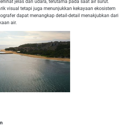
rlihat jelas dari udara, terutama pada saat air surut.
arik visual tetapi juga menunjukkan kekayaan ekosistem
ografer dapat menangkap detail-detail menakjubkan dari
aan air.
an