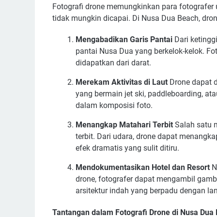
Fotografi drone memungkinkan para fotografer
tidak mungkin dicapai. Di Nusa Dua Beach, dro
Mengabadikan Garis Pantai
Dari ketingg
pantai Nusa Dua yang berkelok-kelok. Fot
didapatkan dari darat.
Merekam Aktivitas di Laut
Drone dapat d
yang bermain jet ski, paddleboarding, at
dalam komposisi foto.
Menangkap Matahari Terbit
Salah satu 
terbit. Dari udara, drone dapat menangk
efek dramatis yang sulit ditiru.
Mendokumentasikan Hotel dan Resort
N
drone, fotografer dapat mengambil gambar
arsitektur indah yang berpadu dengan la
Tantangan dalam Fotografi Drone di Nusa Dua