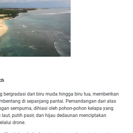
ch
g bergradasi dari biru muda hingga biru tua, memberikan
embentang di sepanjang pantai. Pemandangan dari atas
gan sempurna, dihiasi oleh pohon-pohon kelapa yang
u laut, putih pasir, dan hijau dedaunan menciptakan
lalui drone.