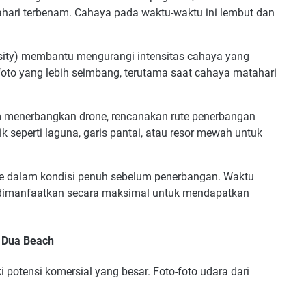
atahari terbenam. Cahaya pada waktu-waktu ini lembut dan
nsity) membantu mengurangi intensitas cahaya yang
oto yang lebih seimbang, terutama saat cahaya matahari
menerbangkan drone, rencanakan rute penerbangan
ik seperti laguna, garis pantai, atau resor mewah untuk
ne dalam kondisi penuh sebelum penerbangan. Waktu
 dimanfaatkan secara maksimal untuk mendapatkan
a Dua Beach
 potensi komersial yang besar. Foto-foto udara dari