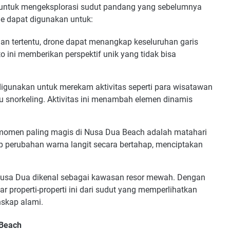
 untuk mengeksplorasi sudut pandang yang sebelumnya
ne dapat digunakan untuk:
ian tertentu, drone dapat menangkap keseluruhan garis
o ini memberikan perspektif unik yang tidak bisa
igunakan untuk merekam aktivitas seperti para wisatawan
au snorkeling. Aktivitas ini menambah elemen dinamis
momen paling magis di Nusa Dua Beach adalah matahari
ap perubahan warna langit secara bertahap, menciptakan
usa Dua dikenal sebagai kawasan resor mewah. Dengan
 properti-properti ini dari sudut yang memperlihatkan
nskap alami.
 Beach