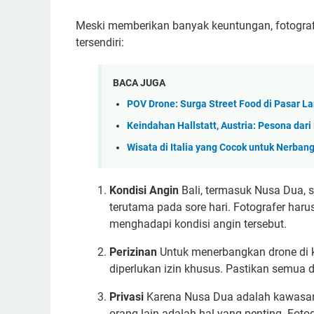
Meski memberikan banyak keuntungan, fotograf
tersendiri:
BACA JUGA
POV Drone: Surga Street Food di Pasar 
Keindahan Hallstatt, Austria: Pesona dari
Wisata di Italia yang Cocok untuk Nerban
Kondisi Angin
Bali, termasuk Nusa Dua, s
terutama pada sore hari. Fotografer h
menghadapi kondisi angin tersebut.
Perizinan
Untuk menerbangkan drone di k
diperlukan izin khusus. Pastikan semua 
Privasi
Karena Nusa Dua adalah kawasan 
orang lain adalah hal yang penting. Fotog