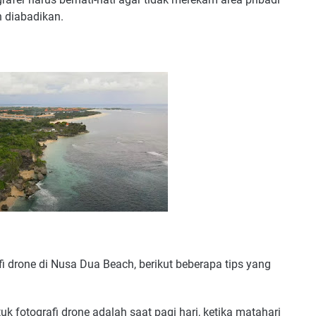
n diabadikan.
i drone di Nusa Dua Beach, berikut beberapa tips yang
uk fotografi drone adalah saat pagi hari, ketika matahari