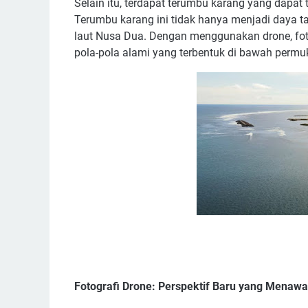
Selain itu, terdapat terumbu karang yang dapat te
Terumbu karang ini tidak hanya menjadi daya t
laut Nusa Dua. Dengan menggunakan drone, fot
pola-pola alami yang terbentuk di bawah permuk
Fotografi Drone: Perspektif Baru yang Menaw