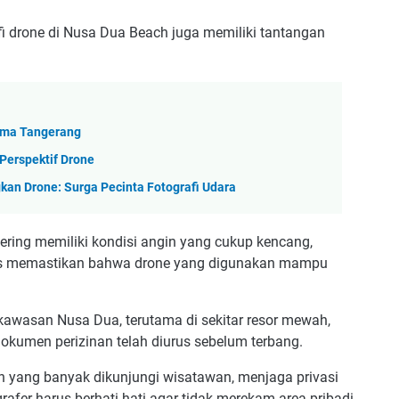
i drone di Nusa Dua Beach juga memiliki tantangan
Lama Tangerang
 Perspektif Drone
gkan Drone: Surga Pecinta Fotografi Udara
ering memiliki kondisi angin yang cukup kencang,
arus memastikan bahwa drone yang digunakan mampu
awasan Nusa Dua, terutama di sekitar resor mewah,
dokumen perizinan telah diurus sebelum terbang.
yang banyak dikunjungi wisatawan, menjaga privasi
rafer harus berhati-hati agar tidak merekam area pribadi