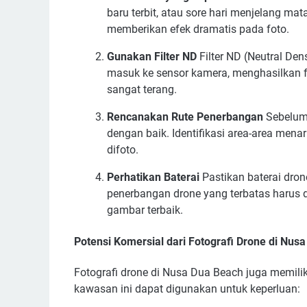
baru terbit, atau sore hari menjelang m
memberikan efek dramatis pada foto.
Gunakan Filter ND
Filter ND (Neutral De
masuk ke sensor kamera, menghasilkan f
sangat terang.
Rencanakan Rute Penerbangan
Sebelum 
dengan baik. Identifikasi area-area menar
difoto.
Perhatikan Baterai
Pastikan baterai dro
penerbangan drone yang terbatas harus
gambar terbaik.
Potensi Komersial dari Fotografi Drone di Nus
Fotografi drone di Nusa Dua Beach juga memiliki
kawasan ini dapat digunakan untuk keperluan: