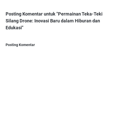
Posting Komentar untuk "Permainan Teka-Teki
Silang Drone: Inovasi Baru dalam Hiburan dan
Edukasi"
Posting Komentar