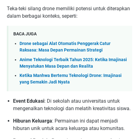
Teka-teki silang drone memiliki potensi untuk diterapkan
dalam berbagai konteks, seperti:
BACA JUGA
Drone sebagai Alat Otomatis Penggerak Catur
Raksasa: Masa Depan Permainan Strategi
Anime Teknologi Terbaik Tahun 2025: Ketika Imajinasi
Menyatukan Masa Depan dan Realita
Ketika Manhwa Bertemu Teknologi Drone: Imajinasi
yang Semakin Jadi Nyata
Event Edukasi
: Di sekolah atau universitas untuk
mengenalkan teknologi dan melatih kreativitas siswa.
Hiburan Keluarga
: Permainan ini dapat menjadi
hiburan unik untuk acara keluarga atau komunitas.