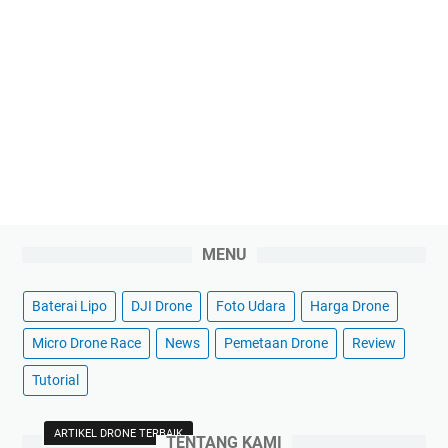
MENU
Baterai Lipo
DJI Drone
Foto Udara
Harga Drone
Micro Drone Race
News
Pemetaan Drone
Review
Tutorial
ARTIKEL DRONE TERBAIK
TENTANG KAMI