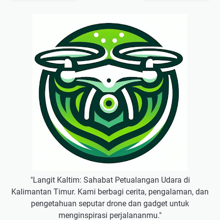
"Langit Kaltim: Sahabat Petualangan Udara di
Kalimantan Timur. Kami berbagi cerita, pengalaman, dan
pengetahuan seputar drone dan gadget untuk
menginspirasi perjalananmu."