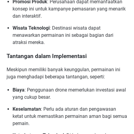
Promosi Produk
: Perusahaan dapat memanfaatkan
konsep ini untuk kampanye pemasaran yang menarik
dan interaktif.
Wisata Teknologi
: Destinasi wisata dapat
menawarkan permainan ini sebagai bagian dari
atraksi mereka.
Tantangan dalam Implementasi
Meskipun memiliki banyak keunggulan, permainan ini
juga menghadapi beberapa tantangan, seperti:
Biaya
: Penggunaan drone memerlukan investasi awal
yang cukup besar.
Keselamatan
: Perlu ada aturan dan pengawasan
ketat untuk memastikan permainan aman bagi semua
pemain.