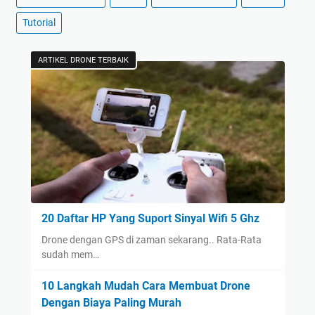
Tutorial
ARTIKEL DRONE TERBAIK
20 Daftar HP Yang Suport Sinyal Wifi 5 Ghz
Drone dengan GPS di zaman sekarang.. Rata-Rata
sudah mem…
10 Langkah Mudah Cara Membuat Drone
Dengan Biaya Paling Murah