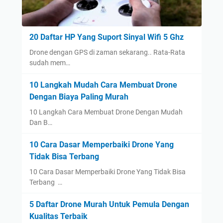
20 Daftar HP Yang Suport Sinyal Wifi 5 Ghz
Drone dengan GPS di zaman sekarang.. Rata-Rata
sudah mem…
10 Langkah Mudah Cara Membuat Drone
Dengan Biaya Paling Murah
10 Langkah Cara Membuat Drone Dengan Mudah
Dan B…
10 Cara Dasar Memperbaiki Drone Yang
Tidak Bisa Terbang
10 Cara Dasar Memperbaiki Drone Yang Tidak Bisa
Terbang …
5 Daftar Drone Murah Untuk Pemula Dengan
Kualitas Terbaik