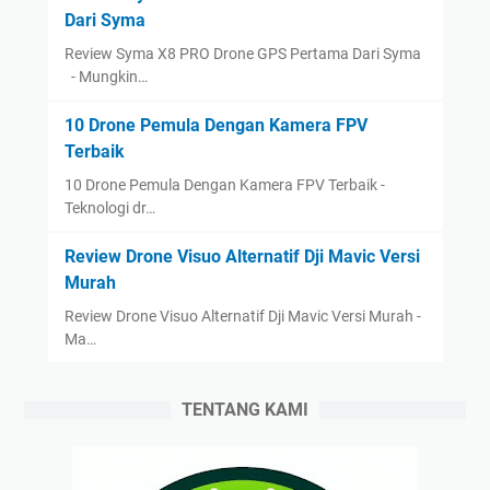
Dari Syma
Review Syma X8 PRO Drone GPS Pertama Dari Syma
- Mungkin…
10 Drone Pemula Dengan Kamera FPV
Terbaik
10 Drone Pemula Dengan Kamera FPV Terbaik -
Teknologi dr…
Review Drone Visuo Alternatif Dji Mavic Versi
Murah
Review Drone Visuo Alternatif Dji Mavic Versi Murah -
Ma…
TENTANG KAMI