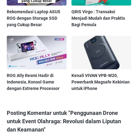
Rekomendasi Laptop ASUS
QRIS Virgo : Transaksi
ROG dengan Storage SSD
Menjadi Mudah dan Praktis
yang Cukup Besar
Bagi Pemula
ROG Ally Resmi Hadir di
Kenali VIVAN VPB-W20,
Indonesia, Konsol Game
Powerbank Magsafe Kekinian
dengan Extreme Processor
untuk iPhone
Posting Komentar untuk "Penggunaan Drone
untuk Event Olahraga: Revolusi dalam Liputan
dan Keamanan"