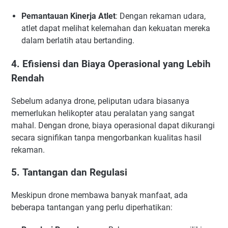
Pemantauan Kinerja Atlet
: Dengan rekaman udara,
atlet dapat melihat kelemahan dan kekuatan mereka
dalam berlatih atau bertanding.
4.
Efisiensi dan Biaya Operasional yang Lebih
Rendah
Sebelum adanya drone, peliputan udara biasanya
memerlukan helikopter atau peralatan yang sangat
mahal. Dengan drone, biaya operasional dapat dikurangi
secara signifikan tanpa mengorbankan kualitas hasil
rekaman.
5.
Tantangan dan Regulasi
Meskipun drone membawa banyak manfaat, ada
beberapa tantangan yang perlu diperhatikan: