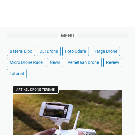
MENU
Baterai Lipo
DJI Drone
Foto Udara
Harga Drone
Micro Drone Race
News
Pemetaan Drone
Review
Tutorial
ARTIKEL DRONE TERBAIK