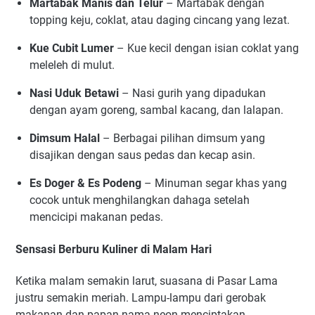
Martabak Manis dan Telur
– Martabak dengan
topping keju, coklat, atau daging cincang yang lezat.
Kue Cubit Lumer
– Kue kecil dengan isian coklat yang
meleleh di mulut.
Nasi Uduk Betawi
– Nasi gurih yang dipadukan
dengan ayam goreng, sambal kacang, dan lalapan.
Dimsum Halal
– Berbagai pilihan dimsum yang
disajikan dengan saus pedas dan kecap asin.
Es Doger & Es Podeng
– Minuman segar khas yang
cocok untuk menghilangkan dahaga setelah
mencicipi makanan pedas.
Sensasi Berburu Kuliner di Malam Hari
Ketika malam semakin larut, suasana di Pasar Lama
justru semakin meriah. Lampu-lampu dari gerobak
makanan dan papan nama neon menciptakan