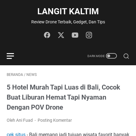
LANGIT KALTIM
Review Drone Terbaik, Gedget, Dan Tips
BERANDA
/
NEWS
5 Hotel Murah Tapi Luas di Bali, Cocok
Buat Liburan Hemat Tapi Nyaman
Dengan POV Drone
Oleh Ani Fuad
Posting Komentar
cek situs
- Bali memang jadi tujuan wisata favorit banyak