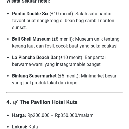
Wisata Sekitar Hotel:
Pantai Double Six
(±10 menit): Salah satu pantai
favorit buat nongkrong di bean bag sambil nonton
sunset.
Bali Shell Museum
(±8 menit): Museum unik tentang
kerang laut dan fosil, cocok buat yang suka edukasi.
La Plancha Beach Bar
(±10 menit): Bar pantai
berwarna-warni yang Instagramable banget.
Bintang Supermarket
(±5 menit): Minimarket besar
yang jual produk lokal dan impor.
4. 🌿
The Pavilion Hotel Kuta
Harga:
Rp200.000 – Rp350.000/malam
Lokasi:
Kuta