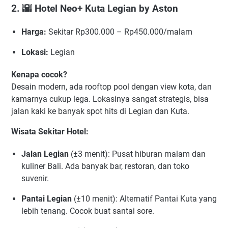
2. 🌇
Hotel Neo+ Kuta Legian by Aston
Harga:
Sekitar Rp300.000 – Rp450.000/malam
Lokasi:
Legian
Kenapa cocok?
Desain modern, ada rooftop pool dengan view kota, dan
kamarnya cukup lega. Lokasinya sangat strategis, bisa
jalan kaki ke banyak spot hits di Legian dan Kuta.
Wisata Sekitar Hotel:
Jalan Legian
(±3 menit): Pusat hiburan malam dan
kuliner Bali. Ada banyak bar, restoran, dan toko
suvenir.
Pantai Legian
(±10 menit): Alternatif Pantai Kuta yang
lebih tenang. Cocok buat santai sore.