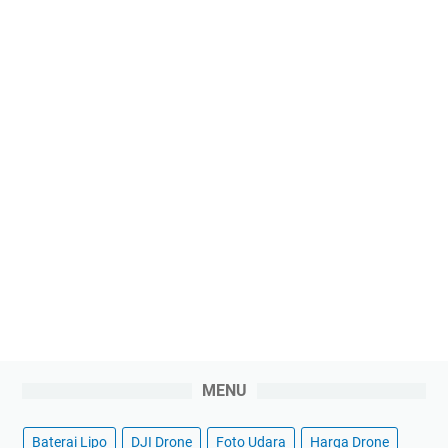
MENU
Baterai Lipo
DJI Drone
Foto Udara
Harga Drone