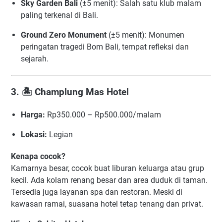
Sky Garden Bali
(±5 menit): Salah satu klub malam
paling terkenal di Bali.
Ground Zero Monument
(±5 menit): Monumen
peringatan tragedi Bom Bali, tempat refleksi dan
sejarah.
3. 🏝️
Champlung Mas Hotel
Harga:
Rp350.000 – Rp500.000/malam
Lokasi:
Legian
Kenapa cocok?
Kamarnya besar, cocok buat liburan keluarga atau grup
kecil. Ada kolam renang besar dan area duduk di taman.
Tersedia juga layanan spa dan restoran. Meski di
kawasan ramai, suasana hotel tetap tenang dan privat.