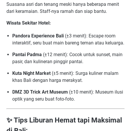
Suasana asri dan tenang meski hanya beberapa menit
dari keramaian. Staff-nya ramah dan siap bantu.
Wisata Sekitar Hotel:
Pandora Experience Bali
(±3 menit): Escape room
interaktif, seru buat main bareng teman atau keluarga.
Pantai Padma
(±12 menit): Cocok untuk sunset, main
pasir, dan kulineran pinggir pantai.
Kuta Night Market
(±5 menit): Surga kuliner malam
khas Bali dengan harga merakyat.
DMZ 3D Trick Art Museum
(±10 menit): Museum ilusi
optik yang seru buat foto-foto.
✨ Tips Liburan Hemat tapi Maksimal
di Bali: