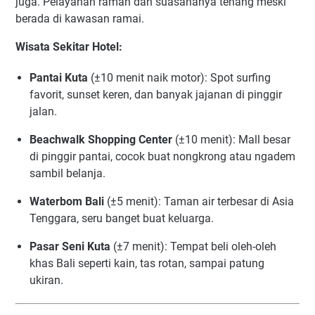
juga. Pelayanan ramah dan suasananya tenang meski
berada di kawasan ramai.
Wisata Sekitar Hotel:
Pantai Kuta
(±10 menit naik motor): Spot surfing
favorit, sunset keren, dan banyak jajanan di pinggir
jalan.
Beachwalk Shopping Center
(±10 menit): Mall besar
di pinggir pantai, cocok buat nongkrong atau ngadem
sambil belanja.
Waterbom Bali
(±5 menit): Taman air terbesar di Asia
Tenggara, seru banget buat keluarga.
Pasar Seni Kuta
(±7 menit): Tempat beli oleh-oleh
khas Bali seperti kain, tas rotan, sampai patung
ukiran.