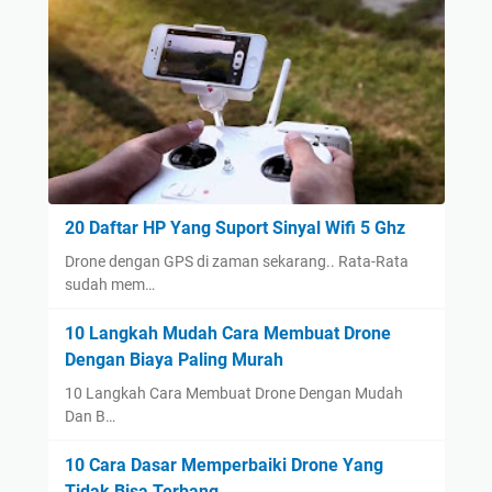
20 Daftar HP Yang Suport Sinyal Wifi 5 Ghz
Drone dengan GPS di zaman sekarang.. Rata-Rata
sudah mem…
10 Langkah Mudah Cara Membuat Drone
Dengan Biaya Paling Murah
10 Langkah Cara Membuat Drone Dengan Mudah
Dan B…
10 Cara Dasar Memperbaiki Drone Yang
Tidak Bisa Terbang