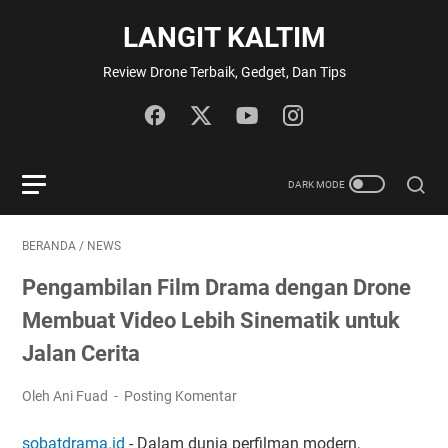
LANGIT KALTIM
Review Drone Terbaik, Gedget, Dan Tips
BERANDA
/
NEWS
Pengambilan Film Drama dengan Drone
Membuat Video Lebih Sinematik untuk
Jalan Cerita
Oleh Ani Fuad
Posting Komentar
sobatdrama.id
- Dalam dunia perfilman modern,