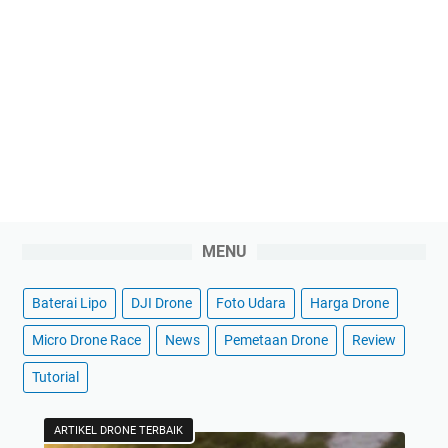
MENU
Baterai Lipo
DJI Drone
Foto Udara
Harga Drone
Micro Drone Race
News
Pemetaan Drone
Review
Tutorial
ARTIKEL DRONE TERBAIK