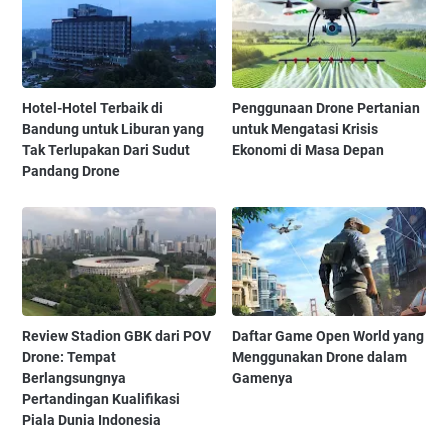
Hotel-Hotel Terbaik di
Penggunaan Drone Pertanian
Bandung untuk Liburan yang
untuk Mengatasi Krisis
Tak Terlupakan Dari Sudut
Ekonomi di Masa Depan
Pandang Drone
Review Stadion GBK dari POV
Daftar Game Open World yang
Drone: Tempat
Menggunakan Drone dalam
Berlangsungnya
Gamenya
Pertandingan Kualifikasi
Piala Dunia Indonesia