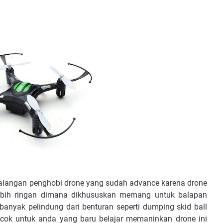
alangan penghobi drone yang sudah advance karena drone
lebih ringan dimana dikhususkan memang untuk balapan
i banyak pelindung dari benturan seperti dumping skid ball
ocok untuk anda yang baru belajar memaninkan drone ini