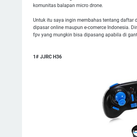
komunitas balapan micro drone.
Untuk itu saya ingin membahas tentang daftar 
dipasar online maupun e-comerce Indonesia. Dim
fpv yang mungkin bisa dipasang apabila di gan
1# JJRC H36