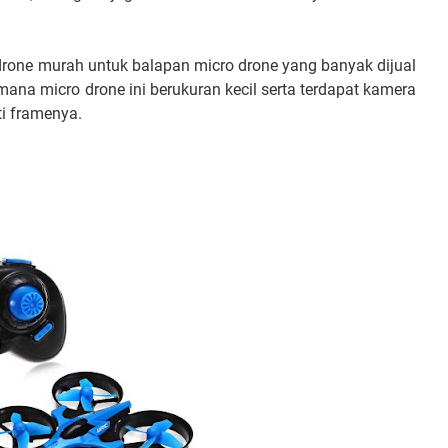
drone murah untuk balapan micro drone yang banyak dijual
ana micro drone ini berukuran kecil serta terdapat kamera
ti framenya.