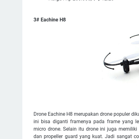
3# Eachine H8
Drone Eachine H8 merupakan drone populer dik
ini bisa diganti framenya pada frame yang 
micro drone. Selain itu drone ini juga memilik
dan propeller guard yang kuat. Jadi sangat c