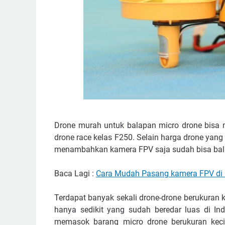
Drone murah untuk balapan micro drone bisa m
drone race kelas F250. Selain harga drone yang
menambahkan kamera FPV saja sudah bisa bala
Baca Lagi :
Cara Mudah Pasang kamera FPV di 
Terdapat banyak sekali drone-drone berukuran ke
hanya sedikit yang sudah beredar luas di In
memasok barang micro drone berukuran keci