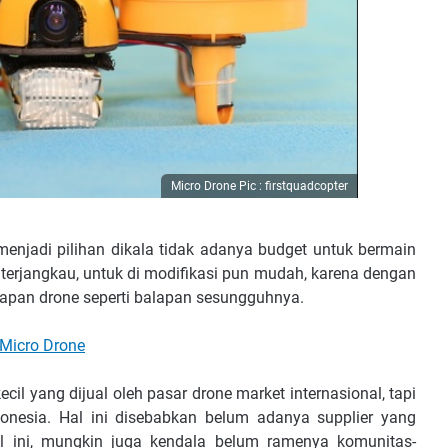
Micro Drone Pic : firstquadcopter
enjadi pilihan dikala tidak adanya budget untuk bermain
 terjangkau, untuk di modifikasi pun mudah, karena dengan
pan drone seperti balapan sesungguhnya.
Micro Drone
cil yang dijual oleh pasar drone market internasional, tapi
donesia. Hal ini disebabkan belum adanya supplier yang
l ini, mungkin juga kendala belum ramenya komunitas-