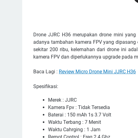
Drone JJRC H36 merupakan drone mini yang 
adanya tambahan kamera FPV yang dipasang di
sekitar 200 ribu, kelemahan dari drone ini a
kamera FPV dan diperlukannya upgrade pada m
Baca Lagi :
Review Micro Drone Mini JJRC H36
Spesifikasi:
Merek : JJRC
Kamera Fpv : Tidak Tersedia
Baterai : 150 mAh 1s 3.7 Volt
Waktu Terbang : 7 Menit
Waktu Cahrging : 1 Jam
Remot Control : Freq 2.4 Ghz