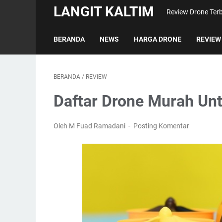
LANGIT KALTIM
Review Drone Terb
BERANDA
NEWS
HARGA DRONE
REVIEW
BERANDA
/
REVIEW
Daftar Drone Murah Un
Oleh M Fuad Ramadani
Posting Komentar