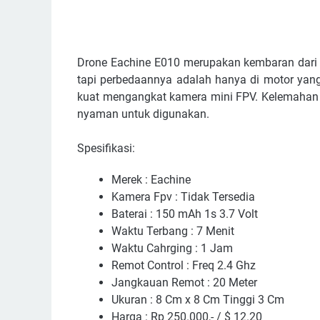
Drone Eachine E010 merupakan kembaran dari 
tapi perbedaannya adalah hanya di motor yang
kuat mengangkat kamera mini FPV. Kelemahan da
nyaman untuk digunakan.
Spesifikasi:
Merek : Eachine
Kamera Fpv : Tidak Tersedia
Baterai : 150 mAh 1s 3.7 Volt
Waktu Terbang : 7 Menit
Waktu Cahrging : 1 Jam
Remot Control : Freq 2.4 Ghz
Jangkauan Remot : 20 Meter
Ukuran : 8 Cm x 8 Cm Tinggi 3 Cm
Harga : Rp 250.000,- / $ 12.20