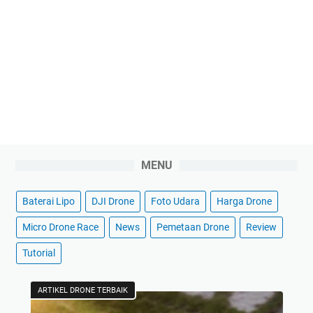
MENU
Baterai Lipo
DJI Drone
Foto Udara
Harga Drone
Micro Drone Race
News
Pemetaan Drone
Review
Tutorial
ARTIKEL DRONE TERBAIK