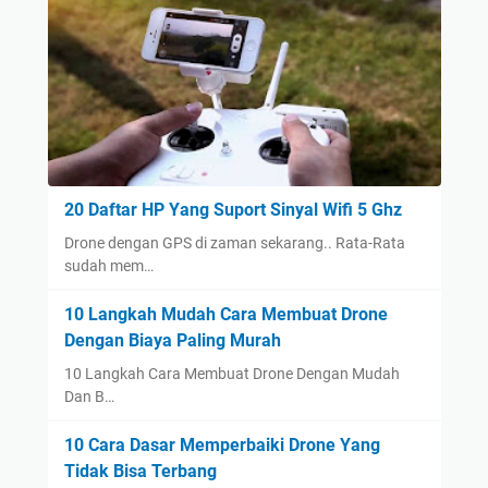
20 Daftar HP Yang Suport Sinyal Wifi 5 Ghz
Drone dengan GPS di zaman sekarang.. Rata-Rata
sudah mem…
10 Langkah Mudah Cara Membuat Drone
Dengan Biaya Paling Murah
10 Langkah Cara Membuat Drone Dengan Mudah
Dan B…
10 Cara Dasar Memperbaiki Drone Yang
Tidak Bisa Terbang