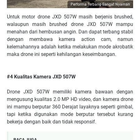
Performa Terbang Sangat Nyaman
Untuk motor drone JXD 507W masih berjenis brushed,
walaupun masih brushed drone JXD 507W mampu
menahan dari hembusan angin. Dan dapat terbang stabil
dengan membawa kamera action cam, namun
kelemahannya adalah ketika melakukan mode akrobatik
maka drone ini seperti kehilangan keseimbangan.
#4 Kualitas Kamera JXD 507W
Drone JXD 507W memiliki kamera bawaan dengan
mengusung kualitas 2.0 MP HD video, dan kamera drone
ini mampu berputar 360 Derajat layaknya seperti gimbal,
tapi ketika digunakan mode berputar tersebut kurang
bekerja dengan baik dan tidak responsif.
BACA JUGA