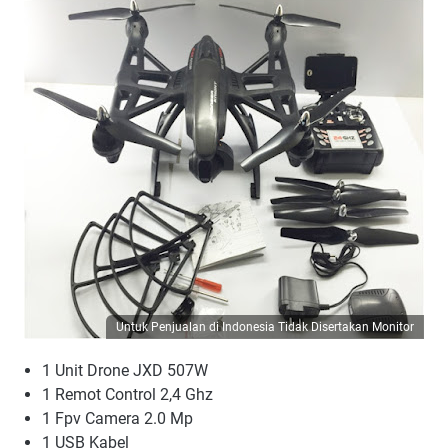
Untuk Penjualan di Indonesia Tidak Disertakan Monitor
1 Unit Drone JXD 507W
1 Remot Control 2,4 Ghz
1 Fpv Camera 2.0 Mp
1 USB Kabel