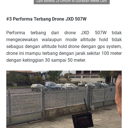
Lipo Baterai 2s Umum di Gunakan Merek Lain
#3 Performa Terbang Drone JXD 507W
Performa terbang dari drone JXD 507W tidak
mengecewakan walaupun mode altitude hold tidak
sebagus dengan altitude hold drone dengan gps system,
drone ini mampu terbang dengan jarak sekitar 100 meter
dengan ketinggian 30 sampai 50 meter.