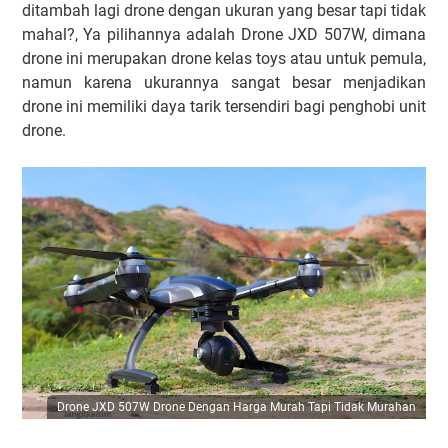
ditambah lagi drone dengan ukuran yang besar tapi tidak
mahal?, Ya pilihannya adalah Drone JXD 507W, dimana
drone ini merupakan drone kelas toys atau untuk pemula,
namun karena ukurannya sangat besar menjadikan
drone ini memiliki daya tarik tersendiri bagi penghobi unit
drone.
Drone JXD 507W Drone Dengan Harga Murah Tapi Tidak Murahan