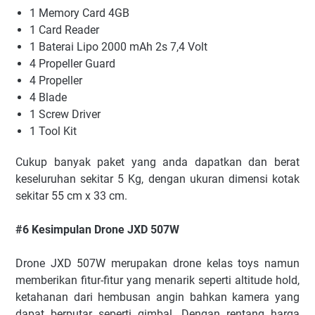
1 Memory Card 4GB
1 Card Reader
1 Baterai Lipo 2000 mAh 2s 7,4 Volt
4 Propeller Guard
4 Propeller
4 Blade
1 Screw Driver
1 Tool Kit
Cukup banyak paket yang anda dapatkan dan berat
keseluruhan sekitar 5 Kg, dengan ukuran dimensi kotak
sekitar 55 cm x 33 cm.
#6 Kesimpulan Drone JXD 507W
Drone JXD 507W merupakan drone kelas toys namun
memberikan fitur-fitur yang menarik seperti altitude hold,
ketahanan dari hembusan angin bahkan kamera yang
dapat berputar seperti gimbal. Dengan rentang harga