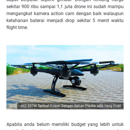
sekitar 900 ribu sampai 1,1 juta drone ini sudah mampu
mengangkat kamera action cam dengan baik walaupun
ketahanan baterai menjadi drop sekitar 5 menit waktu
flight time.
JXD 507W Terlihat Kokoh Dengan Bahan Plastik ABS Yang Kuat
Apabila anda belum memiliki budget yang lebih untuk