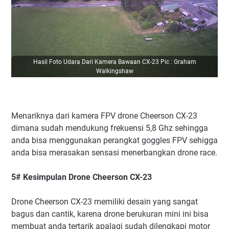
Hasil Foto Udara Dari Kamera Bawaan CX-23 Pic : Graham
Walkingshaw
Menariknya dari kamera FPV drone Cheerson CX-23
dimana sudah mendukung frekuensi 5,8 Ghz sehingga
anda bisa menggunakan perangkat goggles FPV sehigga
anda bisa merasakan sensasi menerbangkan drone race.
5# Kesimpulan Drone Cheerson CX-23
Drone Cheerson CX-23 memiliki desain yang sangat
bagus dan cantik, karena drone berukuran mini ini bisa
membuat anda tertarik apalagi sudah dilengkapi motor