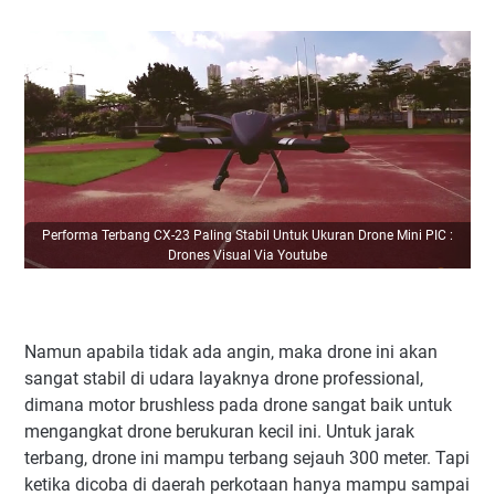
Performa Terbang CX-23 Paling Stabil Untuk Ukuran Drone Mini PIC :
Drones Visual Via Youtube
Namun apabila tidak ada angin, maka drone ini akan
sangat stabil di udara layaknya drone professional,
dimana motor brushless pada drone sangat baik untuk
mengangkat drone berukuran kecil ini. Untuk jarak
terbang, drone ini mampu terbang sejauh 300 meter. Tapi
ketika dicoba di daerah perkotaan hanya mampu sampai