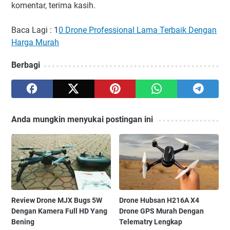
komentar, terima kasih.
Baca Lagi : 1
0 Drone Professional Lama Terbaik Dengan
Harga Murah
Berbagi
Anda mungkin menyukai postingan ini
Review Drone MJX Bugs 5W
Drone Hubsan H216A X4
Dengan Kamera Full HD Yang
Drone GPS Murah Dengan
Bening
Telematry Lengkap