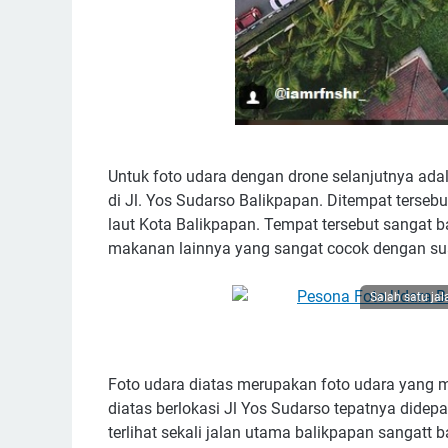
Untuk foto udara dengan drone selanjutnya adal
di Jl. Yos Sudarso Balikpapan. Ditempat tersebu
laut Kota Balikpapan. Tempat tersebut sangat 
makanan lainnya yang sangat cocok dengan sua
Salah satu ja
Foto udara diatas merupakan foto udara yang
diatas berlokasi Jl Yos Sudarso tepatnya didep
terlihat sekali jalan utama balikpapan sangatt 