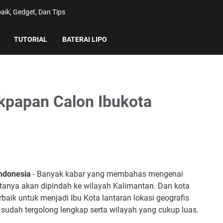
aik, Gedget, Dan Tips
TUTORIAL
BATERAI LIPO
kpapan Calon Ibukota
Indonesia
- Banyak kabar yang membahas mengenai
tanya akan dipindah ke wilayah Kalimantan. Dan kota
rbaik untuk menjadi Ibu Kota lantaran lokasi geografis
ng sudah tergolong lengkap serta wilayah yang cukup luas.