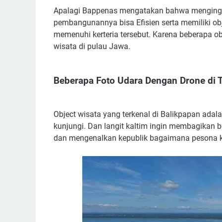
Apalagi Bappenas mengatakan bahwa mengingin
pembangunannya bisa Efisien serta memiliki ob
memenuhi kerteria tersebut. Karena beberapa ob
wisata di pulau Jawa.
Beberapa Foto Udara Dengan Drone di 
Object wisata yang terkenal di Balikpapan ada
kunjungi. Dan langit kaltim ingin membagikan b
dan mengenalkan kepublik bagaimana pesona k