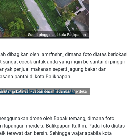
Sudut pinggir laut kota Balikpapan
ah dibagikan oleh iamrfnshr_ dimana foto diatas berlokasi
t sangat cocok untuk anda yang ingin bersantai di pinggir
banyak penjual makanan seperti jagung bakar dan
sana pantai di kota Balikpapan.
lan utama kota Balikpapan depan lapangan merdeka
 menggunakan drone oleh Bapak temang, dimana foto
an lapangan merdeka Balikpapan Kaltim. Pada foto diatas
baik terawat dan bersih. Sehingga wajar apabila kota