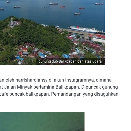
gunung dub Balikpapan dari atas udara
an oleh harrishardiansy di akun Instagramnya, dimana
kat Jalan Minyak pertamina Balikpapan. Dipuncak gunung
 cafe puncak balikpapan. Pemandangan yang disuguhkan