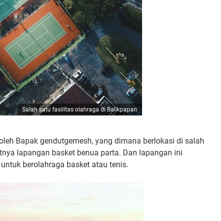
Salah satu fasilitas olahraga di Balikpapan
oleh Bapak gendutgemesh, yang dimana berlokasi di salah
atnya lapangan basket benua parta. Dan lapangan ini
untuk berolahraga basket atau tenis.