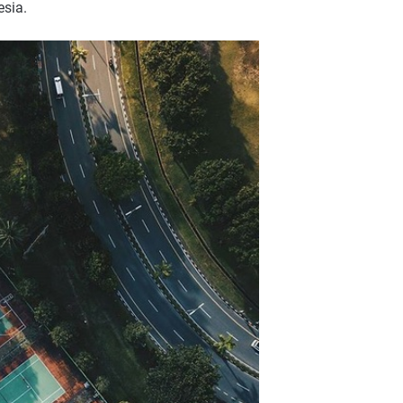
esia.