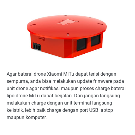
Agar baterai drone Xiaomi MiTu dapat terisi dengan
sempurna, anda bisa melakukan update frimware pada
unit drone agar notifikasi maupun proses charge baterai
lipo drone MiTu dapat berjalan. Dan jangan langsung
melakukan charge dengan unit terminal langsung
kelistrik, lebih baik charge dengan port USB laptop
maupun komputer.