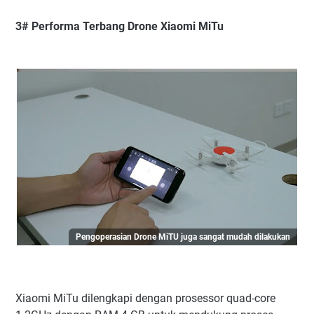
3# Performa Terbang Drone Xiaomi MiTu
Pengoperasian Drone MiTU juga sangat mudah dilakukan
Xiaomi MiTu dilengkapi dengan prosessor quad-core