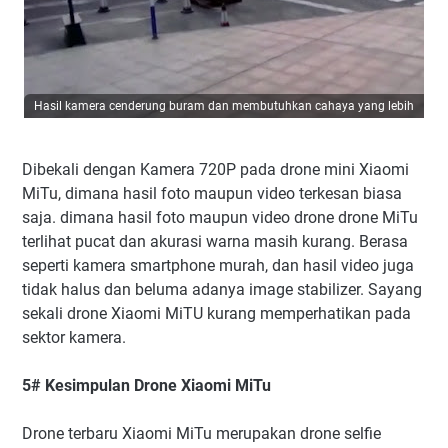
Hasil kamera cenderung buram dan membutuhkan cahaya yang lebih
Dibekali dengan Kamera 720P pada drone mini Xiaomi
MiTu, dimana hasil foto maupun video terkesan biasa
saja. dimana hasil foto maupun video drone drone MiTu
terlihat pucat dan akurasi warna masih kurang. Berasa
seperti kamera smartphone murah, dan hasil video juga
tidak halus dan beluma adanya image stabilizer. Sayang
sekali drone Xiaomi MiTU kurang memperhatikan pada
sektor kamera.
5# Kesimpulan Drone Xiaomi MiTu
Drone terbaru Xiaomi MiTu merupakan drone selfie