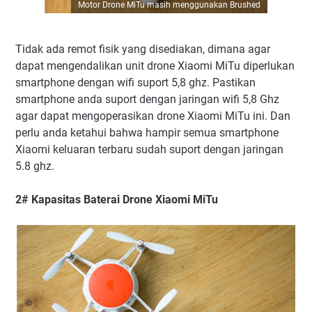
Motor Drone MiTu masih menggunakan Brushed
Tidak ada remot fisik yang disediakan, dimana agar
dapat mengendalikan unit drone Xiaomi MiTu diperlukan
smartphone dengan wifi suport 5,8 ghz. Pastikan
smartphone anda suport dengan jaringan wifi 5,8 Ghz
agar dapat mengoperasikan drone Xiaomi MiTu ini. Dan
perlu anda ketahui bahwa hampir semua smartphone
Xiaomi keluaran terbaru sudah suport dengan jaringan
5.8 ghz.
2# Kapasitas Baterai Drone Xiaomi MiTu