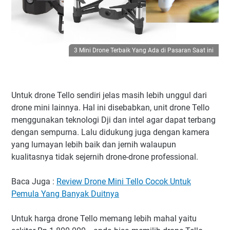
3 Mini Drone Terbaik Yang Ada di Pasaran Saat ini
Untuk drone Tello sendiri jelas masih lebih unggul dari
drone mini lainnya. Hal ini disebabkan, unit drone Tello
menggunakan teknologi Dji dan intel agar dapat terbang
dengan sempurna. Lalu didukung juga dengan kamera
yang lumayan lebih baik dan jernih walaupun
kualitasnya tidak sejernih drone-drone professional.
Baca Juga :
Review Drone Mini Tello Cocok Untuk
Pemula Yang Banyak Duitnya
Untuk harga drone Tello memang lebih mahal yaitu