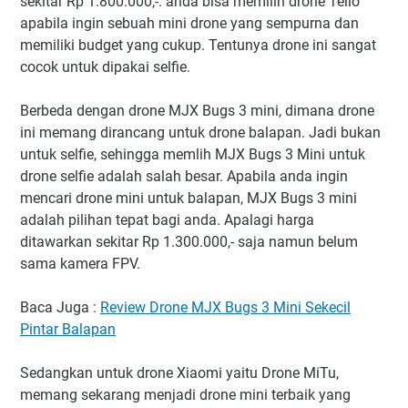
sekitar Rp 1.800.000,-. anda bisa memilih drone Tello
apabila ingin sebuah mini drone yang sempurna dan
memiliki budget yang cukup. Tentunya drone ini sangat
cocok untuk dipakai selfie.
Berbeda dengan drone MJX Bugs 3 mini, dimana drone
ini memang dirancang untuk drone balapan. Jadi bukan
untuk selfie, sehingga memlih MJX Bugs 3 Mini untuk
drone selfie adalah salah besar. Apabila anda ingin
mencari drone mini untuk balapan, MJX Bugs 3 mini
adalah pilihan tepat bagi anda. Apalagi harga
ditawarkan sekitar Rp 1.300.000,- saja namun belum
sama kamera FPV.
Baca Juga :
Review Drone MJX Bugs 3 Mini Sekecil
Pintar Balapan
Sedangkan untuk drone Xiaomi yaitu Drone MiTu,
memang sekarang menjadi drone mini terbaik yang