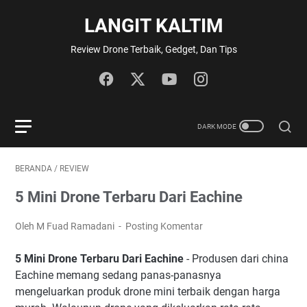
LANGIT KALTIM
Review Drone Terbaik, Gedget, Dan Tips
BERANDA
/
REVIEW
5 Mini Drone Terbaru Dari Eachine
Oleh M Fuad Ramadani
Posting Komentar
5 Mini Drone Terbaru Dari Eachine
- Produsen dari china
Eachine memang sedang panas-panasnya
mengeluarkan produk drone mini terbaik dengan harga