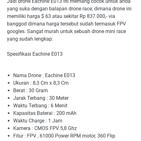
Jadi drone Eachine E013 ini memang cocok untuk anda
yang suka dengan balapan drone race, dimana drone ini
memiliki harga $ 63 atau sekitar Rp 837.000,- via
banggod dimana harga tersebut sudah termasuk FPV
googles. Sangat murah untuk sebuah drone mini race
yang sudah lengkap.
Spesifikasi Eachine E013
Nama Drone : Eachine E013
Ukuran : 8,3 Cm x 8,3 Cm
Berat : 30 Gram
Jarak Terbang : 30 Meter
Waktu Terbang : 6 Menit
Kapasitas Baterai : 200 mAh
Waktu Charge : 1 Jam
Kamera : CMOS FPV 5,8 Ghz
Fitur : FPV , 61000 Power RPM motor, 360 Flip