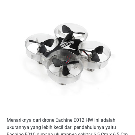
Menariknya dari drone Eachine E012 HW ini adalah
ukurannya yang lebih kecil dari pendahulunya yaitu
Eachine E010 dimana ukurannya sekitar 6,5 Cm x 6,5 Cm