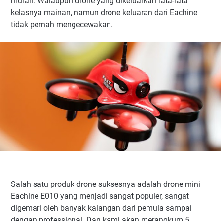
murah. Walaupun drone yang dikeluarkan rata-rata
kelasnya mainan, namun drone keluaran dari Eachine
tidak pernah mengecewakan.
Salah satu produk drone suksesnya adalah drone mini
Eachine E010 yang menjadi sangat populer, sangat
digemari oleh banyak kalangan dari pemula sampai
dengan professional. Dan kami akan merangkum 5